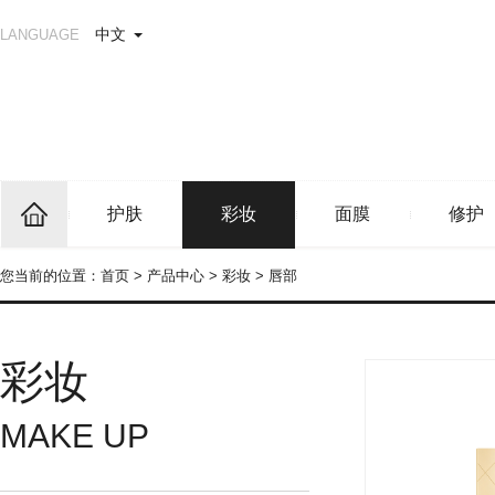
中文
LANGUAGE
护肤
彩妆
面膜
修护
您当前的位置：
首页
>
产品中心
>
彩妆
>
唇部
彩妆
MAKE UP