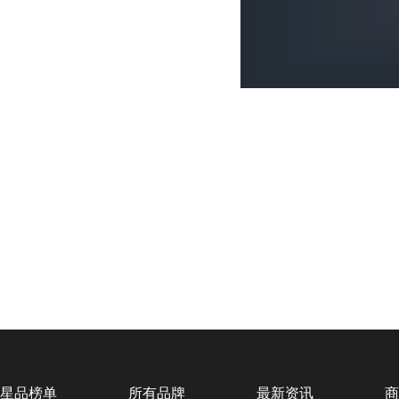
星品榜单
所有品牌
最新资讯
商