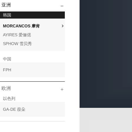
亚洲
韩国
MORCANCOS 摩肯
AYIRES 爱俪偲
SPHOW 雪贝秀
中国
FPH
欧洲
以色列
GA-DE 葭朵